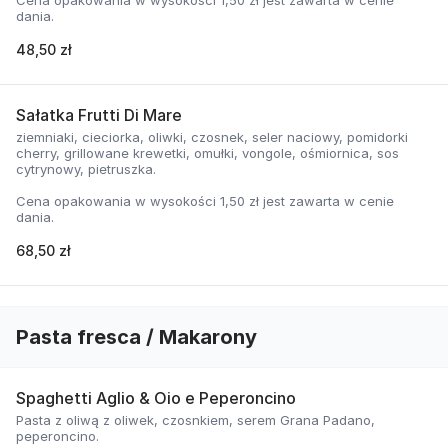
Cena opakowania w wysokości 1,50 zł jest zawarta w cenie
dania.
48,50 zł
Sałatka Frutti Di Mare
ziemniaki, cieciorka, oliwki, czosnek, seler naciowy, pomidorki
cherry, grillowane krewetki, omułki, vongole, ośmiornica, sos
cytrynowy, pietruszka.
Cena opakowania w wysokości 1,50 zł jest zawarta w cenie
dania.
68,50 zł
Pasta fresca / Makarony
Spaghetti Aglio & Oio e Peperoncino
Pasta z oliwą z oliwek, czosnkiem, serem Grana Padano,
peperoncino.