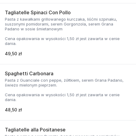
Tagliatelle Spinaci Con Pollo
Pasta z kawałkami grillowanego kurczaka, liśćmi szpinaku,
suszonymi pomidorami, serem Gorgonzola, serem Grana
Padano w sosie śmietanowym
Cena opakowania w wysokości 1,50 zł jest zawarta w cenie
dania.
49,50 zł
Spaghetti Carbonara
Pasta z Guanciale con peppe, żółtkiem, serem Grana Padano,
świeżo mielonym pieprzem.
Cena opakowania w wysokości 1,50 zł jest zawarta w cenie
dania.
48,50 zł
Tagliatelle alla Positanese