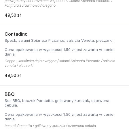
podwędzany ser Provolone Valpadana / salami Spianata Piccante /
konfitura żurawinowa / oregano
49,50 zł
Contadino
Speck, salami Spianata Piccante, salsicia Veneta, pieczarki.
Cena opakowania w wysokości 1,50 zł jest zawarta w cenie
dania.
Coppa - karkówka dojrzewająca / salami Spianata Piccante / salsicia
veneta / pieczarki
49,50 zł
BBQ
Sos BBQ, boczek Pancetta, grillowany kurczak, czerwona
cebula.
Cena opakowania w wysokości 1,50 zł jest zawarta w cenie
dania.
boczek Pancetta / grillowany kurczak / czerwona cebula