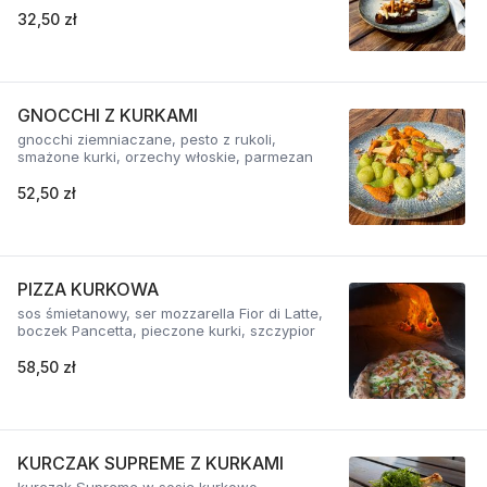
32,50 zł
GNOCCHI Z KURKAMI
gnocchi ziemniaczane, pesto z rukoli,
smażone kurki, orzechy włoskie, parmezan
52,50 zł
PIZZA KURKOWA
sos śmietanowy, ser mozzarella Fior di Latte,
boczek Pancetta, pieczone kurki, szczypior
58,50 zł
KURCZAK SUPREME Z KURKAMI