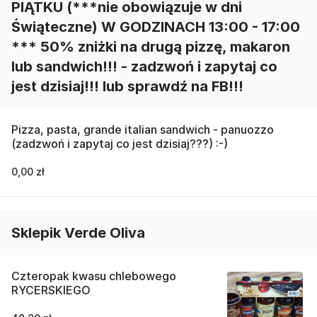
PIĄTKU (***nie obowiązuje w dni
Świąteczne) W GODZINACH 13:00 - 17:00
*** 50% zniżki na drugą pizzę, makaron
lub sandwich!!! - zadzwoń i zapytaj co
jest dzisiaj!!! lub sprawdź na FB!!!
Pizza, pasta, grande italian sandwich - panuozzo
(zadzwoń i zapytaj co jest dzisiaj???) :-)
0,00 zł
Sklepik Verde Oliva
Czteropak kwasu chlebowego
RYCERSKIEGO