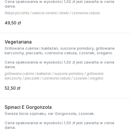
Cena opakowania w wysokości 1,50 zł jest zawarta w cenie
dania.
Nduja piccante / salsicia veneta / oliwki / czerwona cebula
49,50 zł
Vegetariana
Grillowana cukinia i bakłażan, suszone pomidory, grillowane
karczochy, pieczarki, czerwona cebula, czosnek, oregano.
Cena opakowania w wysokości 1,50 zł jest zawarta w cenie
dania.
grillowana cukinia i bakłażan / suszone pomidory / grillowane
karczochy / pieczarki / czerwona cebula / czosnek / oregano
52,50 zł
Spinaci E Gorgonzola
Świeże liście szpinaku. ser Gorgonzola, czosnek.
Cena opakowania w wysokości 1,50 zł jest zawarta w cenie
dania.