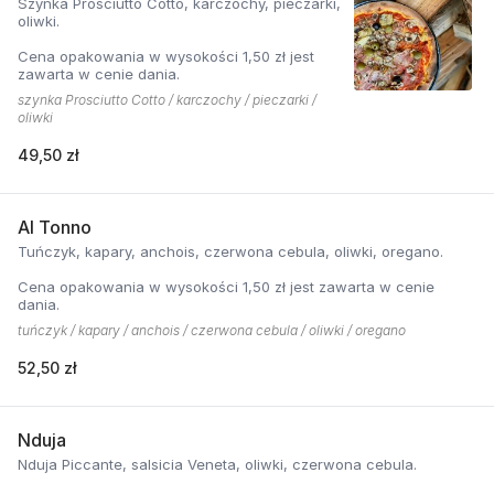
Szynka Prosciutto Cotto, karczochy, pieczarki,
oliwki.
Cena opakowania w wysokości 1,50 zł jest
zawarta w cenie dania.
szynka Prosciutto Cotto / karczochy / pieczarki /
oliwki
49,50 zł
Al Tonno
Tuńczyk, kapary, anchois, czerwona cebula, oliwki, oregano.
Cena opakowania w wysokości 1,50 zł jest zawarta w cenie
dania.
tuńczyk / kapary / anchois / czerwona cebula / oliwki / oregano
52,50 zł
Nduja
Nduja Piccante, salsicia Veneta, oliwki, czerwona cebula.