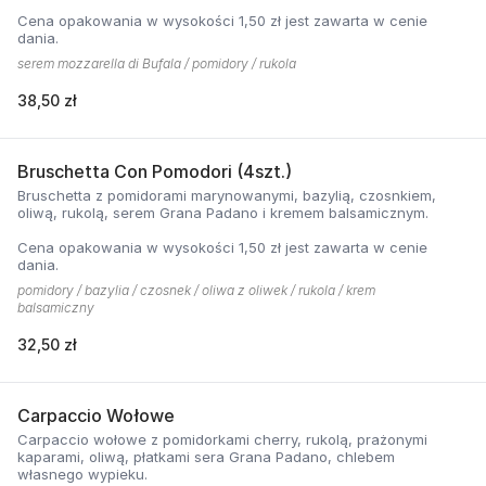
Cena opakowania w wysokości 1,50 zł jest zawarta w cenie
dania.
serem mozzarella di Bufala / pomidory / rukola
38,50 zł
Bruschetta Con Pomodori (4szt.)
Bruschetta z pomidorami marynowanymi, bazylią, czosnkiem,
oliwą, rukolą, serem Grana Padano i kremem balsamicznym.
Cena opakowania w wysokości 1,50 zł jest zawarta w cenie
dania.
pomidory / bazylia / czosnek / oliwa z oliwek / rukola / krem
balsamiczny
32,50 zł
Carpaccio Wołowe
Carpaccio wołowe z pomidorkami cherry, rukolą, prażonymi
kaparami, oliwą, płatkami sera Grana Padano, chlebem
własnego wypieku.