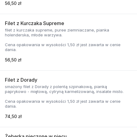
56,50 zł
Filet z Kurczaka Supreme
filet z kurczaka supreme, puree ziemniaczane, pianka
holenderska, młode warzywa.
Cena opakowania w wysokości 1,50 zł jest zawarta w cenie
dania.
56,50 zł
Filet z Dorady
smażony filet z Dorady z polentą szpinakową, pianką
paprykowo - miętową, cytryną karmelizowaną, insalate misto.
Cena opakowania w wysokości 1,50 zł jest zawarta w cenie
dania.
74,50 zł
Żeberka pieczone w piecu