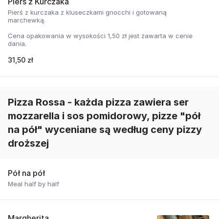
Pierś z Kurczaka
Pierś z kurczaka z kluseczkami gnocchi i gotowaną
marchewką.
Cena opakowania w wysokości 1,50 zł jest zawarta w cenie
dania.
31,50 zł
Pizza Rossa - każda pizza zawiera ser
mozzarella i sos pomidorowy, pizze "pół
na pół" wyceniane są według ceny pizzy
droższej
Pół na pół
Meal half by half
Margherita