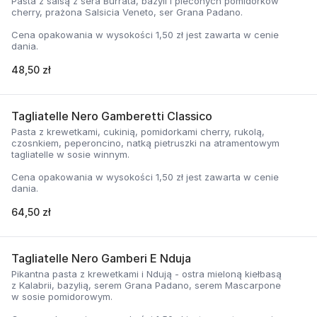
Pasta z salsą z sera Burrata, bazyli i pieconych pomidorków
cherry, prażona Salsicia Veneto, ser Grana Padano.
Cena opakowania w wysokości 1,50 zł jest zawarta w cenie
dania.
48,50 zł
Tagliatelle Nero Gamberetti Classico
Pasta z krewetkami, cukinią, pomidorkami cherry, rukolą,
czosnkiem, peperoncino, natką pietruszki na atramentowym
tagliatelle w sosie winnym.
Cena opakowania w wysokości 1,50 zł jest zawarta w cenie
dania.
64,50 zł
Tagliatelle Nero Gamberi E Nduja
Pikantna pasta z krewetkami i Ndują - ostra mieloną kiełbasą
z Kalabrii, bazylią, serem Grana Padano, serem Mascarpone
w sosie pomidorowym.