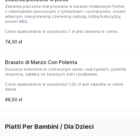
Żeberka pieczone marynowane w kwasie chlebowym Porter,
z ziemniakami pieczonymi z tymiankiem i rozmarynem, sosem
własnym, marynowaną czerwoną cebulą, kolbą kukurydzy,
sosem BBQ.
Cena opakowania w wysokości 1 zł jest zawarta w cenie
dania.
74,50 zł
Brasato di Manzo Con Polenta
Duszona wołowina w czerwonym winie i warzywach, polenta
smażona, sałatka ze świeżych ziół i rzodkiewki.
Cena opakowania w wysokości 1,50 zł jest zawarta w cenie
dania.
88,50 zł
Piatti Per Bambini / Dla Dzieci