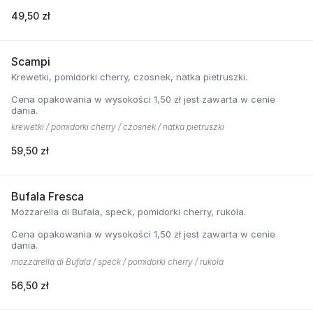
49,50 zł
Scampi
Krewetki, pomidorki cherry, czosnek, natka pietruszki.
Cena opakowania w wysokości 1,50 zł jest zawarta w cenie
dania.
krewetki / pomidorki cherry / czosnek / natka pietruszki
59,50 zł
Bufala Fresca
Mozzarella di Bufala, speck, pomidorki cherry, rukola.
Cena opakowania w wysokości 1,50 zł jest zawarta w cenie
dania.
mozzarella di Bufala / speck / pomidorki cherry / rukola
56,50 zł