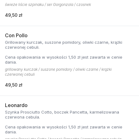
świeże liście szpinaku / ser Gorgonzola / czosnek
49,50 zł
Con Pollo
Grillowany kurczak, suszone pomidory, oliwki czarne, krążki
czerwonej cebuli.
Cena opakowania w wysokości 1,50 zł jest zawarta w cenie
dania.
grillowany kurczak / suszone pomidory / oliwki czarne / krążki
czerwonej cebuli
49,50 zł
Leonardo
Szynka Prosciutto Cotto, boczek Pancetta, karmelizowana
czerwona cebula.
Cena opakowania w wysokości 1,50 zł jest zawarta w cenie
dania.