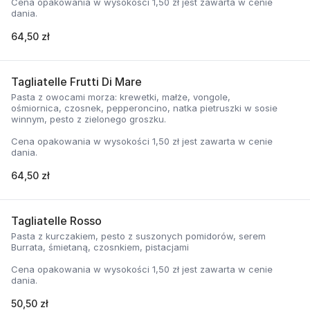
Cena opakowania w wysokości 1,50 zł jest zawarta w cenie
dania.
64,50 zł
Tagliatelle Frutti Di Mare
Pasta z owocami morza: krewetki, małże, vongole,
ośmiornica, czosnek, pepperoncino, natka pietruszki w sosie
winnym, pesto z zielonego groszku.
Cena opakowania w wysokości 1,50 zł jest zawarta w cenie
dania.
64,50 zł
Tagliatelle Rosso
Pasta z kurczakiem, pesto z suszonych pomidorów, serem
Burrata, śmietaną, czosnkiem, pistacjami
Cena opakowania w wysokości 1,50 zł jest zawarta w cenie
dania.
50,50 zł