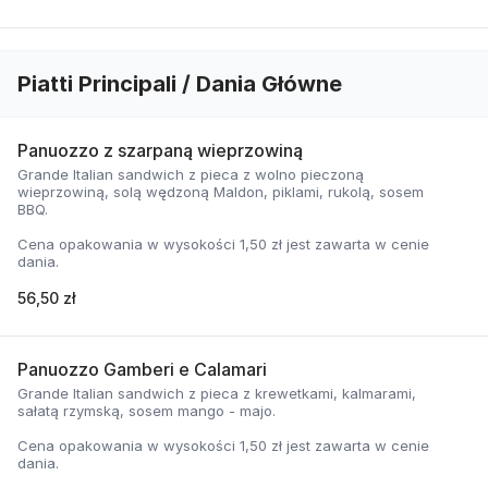
Piatti Principali / Dania Główne
Panuozzo z szarpaną wieprzowiną
Grande Italian sandwich z pieca z wolno pieczoną
wieprzowiną, solą wędzoną Maldon, piklami, rukolą, sosem
BBQ.
Cena opakowania w wysokości 1,50 zł jest zawarta w cenie
dania.
56,50 zł
Panuozzo Gamberi e Calamari
Grande Italian sandwich z pieca z krewetkami, kalmarami,
sałatą rzymską, sosem mango - majo.
Cena opakowania w wysokości 1,50 zł jest zawarta w cenie
dania.