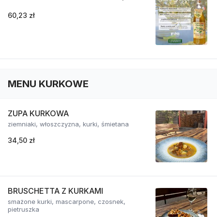
60,23 zł
MENU KURKOWE
ZUPA KURKOWA
ziemniaki, włoszczyzna, kurki, śmietana
34,50 zł
BRUSCHETTA Z KURKAMI
smażone kurki, mascarpone, czosnek,
pietruszka