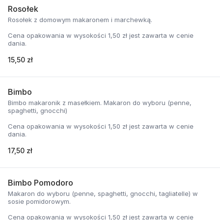
Rosołek
Rosołek z domowym makaronem i marchewką.
Cena opakowania w wysokości 1,50 zł jest zawarta w cenie
dania.
15,50 zł
Bimbo
Bimbo makaronik z masełkiem. Makaron do wyboru (penne,
spaghetti, gnocchi)
Cena opakowania w wysokości 1,50 zł jest zawarta w cenie
dania.
17,50 zł
Bimbo Pomodoro
Makaron do wyboru (penne, spaghetti, gnocchi, tagliatelle) w
sosie pomidorowym.
Cena opakowania w wysokości 1,50 zł jest zawarta w cenie