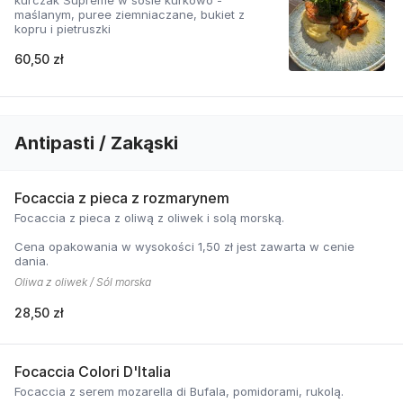
kurczak Supreme w sosie kurkowo -
maślanym, puree ziemniaczane, bukiet z
kopru i pietruszki
60,50 zł
Antipasti / Zakąski
Focaccia z pieca z rozmarynem
Focaccia z pieca z oliwą z oliwek i solą morską.
Cena opakowania w wysokości 1,50 zł jest zawarta w cenie
dania.
Oliwa z oliwek / Sól morska
28,50 zł
Focaccia Colori D'Italia
Focaccia z serem mozarella di Bufala, pomidorami, rukolą.