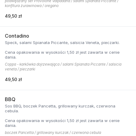
podwędzany ser Provolone Valpadana / salami Spianata Piccante /
konfitura żurawinowa / oregano
49,50 zł
Contadino
Speck, salami Spianata Piccante, salsicia Veneta, pieczarki.
Cena opakowania w wysokości 1,50 zł jest zawarta w cenie
dania.
Coppa - karkówka dojrzewająca / salami Spianata Piccante / salsicia
veneta / pieczarki
49,50 zł
BBQ
Sos BBQ, boczek Pancetta, grillowany kurczak, czerwona
cebula.
Cena opakowania w wysokości 1,50 zł jest zawarta w cenie
dania.
boczek Pancetta / grillowany kurczak / czerwona cebula