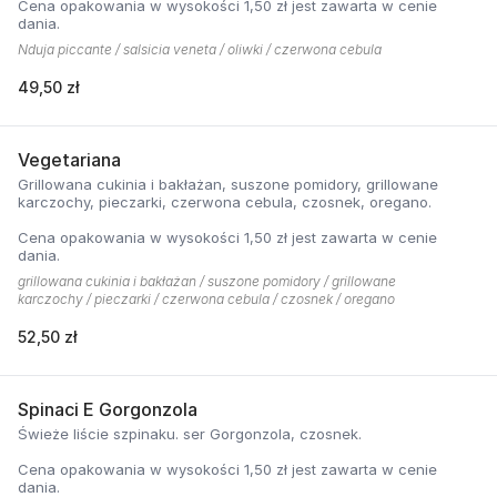
Cena opakowania w wysokości 1,50 zł jest zawarta w cenie
dania.
Nduja piccante / salsicia veneta / oliwki / czerwona cebula
49,50 zł
Vegetariana
Grillowana cukinia i bakłażan, suszone pomidory, grillowane
karczochy, pieczarki, czerwona cebula, czosnek, oregano.
Cena opakowania w wysokości 1,50 zł jest zawarta w cenie
dania.
grillowana cukinia i bakłażan / suszone pomidory / grillowane
karczochy / pieczarki / czerwona cebula / czosnek / oregano
52,50 zł
Spinaci E Gorgonzola
Świeże liście szpinaku. ser Gorgonzola, czosnek.
Cena opakowania w wysokości 1,50 zł jest zawarta w cenie
dania.