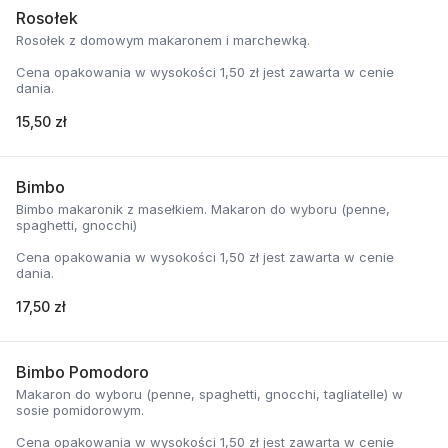
Rosołek
Rosołek z domowym makaronem i marchewką.
Cena opakowania w wysokości 1,50 zł jest zawarta w cenie
dania.
15,50 zł
Bimbo
Bimbo makaronik z masełkiem. Makaron do wyboru (penne,
spaghetti, gnocchi)
Cena opakowania w wysokości 1,50 zł jest zawarta w cenie
dania.
17,50 zł
Bimbo Pomodoro
Makaron do wyboru (penne, spaghetti, gnocchi, tagliatelle) w
sosie pomidorowym.
Cena opakowania w wysokości 1,50 zł jest zawarta w cenie