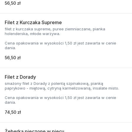
56,50 zł
Filet z Kurczaka Supreme
filet z kurczaka supreme, puree ziemniaczane, pianka
holenderska, młode warzywa.
Cena opakowania w wysokości 1,50 zł jest zawarta w cenie
dania.
56,50 zł
Filet z Dorady
smażony filet z Dorady z polentą szpinakową, pianką
paprykowo - miętową, cytryną karmelizowaną, insalate misto.
Cena opakowania w wysokości 1,50 zł jest zawarta w cenie
dania.
74,50 zł
Żeberka pieczone w piecu