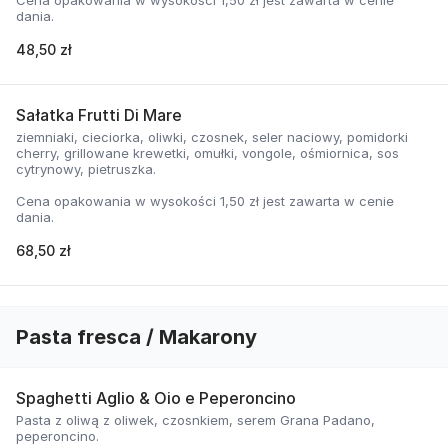
Cena opakowania w wysokości 1,50 zł jest zawarta w cenie
dania.
48,50 zł
Sałatka Frutti Di Mare
ziemniaki, cieciorka, oliwki, czosnek, seler naciowy, pomidorki
cherry, grillowane krewetki, omułki, vongole, ośmiornica, sos
cytrynowy, pietruszka.
Cena opakowania w wysokości 1,50 zł jest zawarta w cenie
dania.
68,50 zł
Pasta fresca / Makarony
Spaghetti Aglio & Oio e Peperoncino
Pasta z oliwą z oliwek, czosnkiem, serem Grana Padano,
peperoncino.