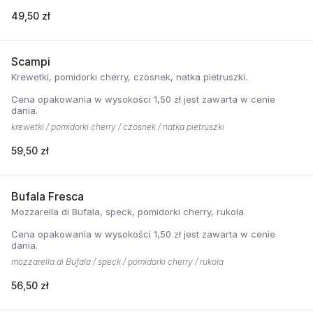
49,50 zł
Scampi
Krewetki, pomidorki cherry, czosnek, natka pietruszki.
Cena opakowania w wysokości 1,50 zł jest zawarta w cenie
dania.
krewetki / pomidorki cherry / czosnek / natka pietruszki
59,50 zł
Bufala Fresca
Mozzarella di Bufala, speck, pomidorki cherry, rukola.
Cena opakowania w wysokości 1,50 zł jest zawarta w cenie
dania.
mozzarella di Bufala / speck / pomidorki cherry / rukola
56,50 zł