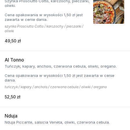
Szynka Prosciutto Cotto, karczochy, pieczarki,
oliwki.
Cena opakowania w wysokości 1,50 zł jest
zawarta w cenie dania.
szynka Prosciutto Cotto / karczochy / pieczarki /
oliwki
49,50 zł
Al Tonno
Tuńczyk, kapary, anchois, czerwona cebula, oliwki, oregano.
Cena opakowania w wysokości 1,50 zł jest zawarta w cenie
dania.
tuńczyk / kapary / anchois / czerwona cebula / oliwki / oregano
52,50 zł
Nduja
Nduja Piccante, salsicia Veneta, oliwki, czerwona cebula.