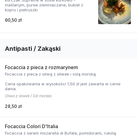
kurczak Supreme w sosie kurkowo -
maślanym, puree ziemniaczane, bukiet z
kopru i pietruszki
60,50 zł
Antipasti / Zakąski
Focaccia z pieca z rozmarynem
Focaccia z pieca z oliwą z oliwek i solą morską.
Cena opakowania w wysokości 1,50 zł jest zawarta w cenie
dania.
Oliwa z oliwek / Sól morska
28,50 zł
Focaccia Colori D'Italia
Focaccia z serem mozarella di Bufala, pomidorami, rukolą.