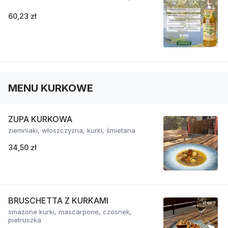
60,23 zł
MENU KURKOWE
ZUPA KURKOWA
ziemniaki, włoszczyzna, kurki, śmietana
34,50 zł
BRUSCHETTA Z KURKAMI
smażone kurki, mascarpone, czosnek,
pietruszka