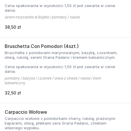
Cena opakowania w wysokości 1,50 zł jest zawarta w cenie
dania.
serem mozzarella di Bufala / pomidory / rukola
38,50 zł
Bruschetta Con Pomodori (4szt.)
Bruschetta z pomidorami marynowanymi, bazylią, czosnkiem,
oliwą, rukolą, serem Grana Padano i kremem balsamicznym.
Cena opakowania w wysokości 1,50 zł jest zawarta w cenie
dania.
pomidory / bazylia / czosnek / oliwa z oliwek / rukola / krem
balsamiczny
32,50 zł
Carpaccio Wołowe
Carpaccio wołowe z pomidorkami cherry, rukolą, prażonymi
kaparami, oliwą, płatkami sera Grana Padano, chlebem
własnego wypieku.