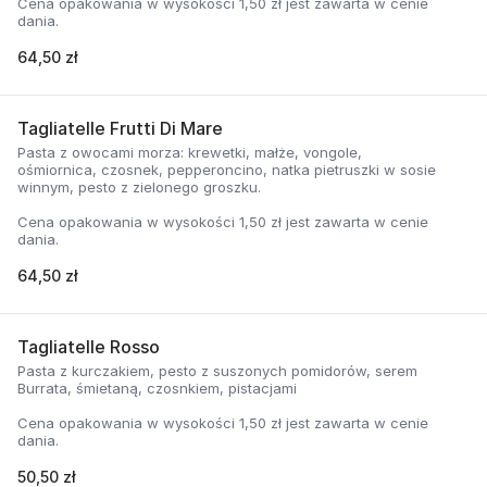
Cena opakowania w wysokości 1,50 zł jest zawarta w cenie
dania.
64,50 zł
Tagliatelle Frutti Di Mare
Pasta z owocami morza: krewetki, małże, vongole,
ośmiornica, czosnek, pepperoncino, natka pietruszki w sosie
winnym, pesto z zielonego groszku.
Cena opakowania w wysokości 1,50 zł jest zawarta w cenie
dania.
64,50 zł
Tagliatelle Rosso
Pasta z kurczakiem, pesto z suszonych pomidorów, serem
Burrata, śmietaną, czosnkiem, pistacjami
Cena opakowania w wysokości 1,50 zł jest zawarta w cenie
dania.
50,50 zł