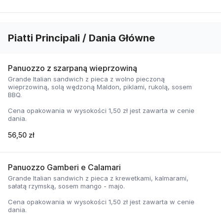
Piatti Principali / Dania Główne
Panuozzo z szarpaną wieprzowiną
Grande Italian sandwich z pieca z wolno pieczoną
wieprzowiną, solą wędzoną Maldon, piklami, rukolą, sosem
BBQ.
Cena opakowania w wysokości 1,50 zł jest zawarta w cenie
dania.
56,50 zł
Panuozzo Gamberi e Calamari
Grande Italian sandwich z pieca z krewetkami, kalmarami,
sałatą rzymską, sosem mango - majo.
Cena opakowania w wysokości 1,50 zł jest zawarta w cenie
dania.