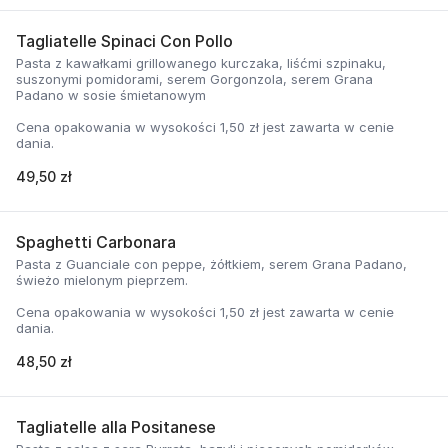
Tagliatelle Spinaci Con Pollo
Pasta z kawałkami grillowanego kurczaka, liśćmi szpinaku,
suszonymi pomidorami, serem Gorgonzola, serem Grana
Padano w sosie śmietanowym
Cena opakowania w wysokości 1,50 zł jest zawarta w cenie
dania.
49,50 zł
Spaghetti Carbonara
Pasta z Guanciale con peppe, żółtkiem, serem Grana Padano,
świeżo mielonym pieprzem.
Cena opakowania w wysokości 1,50 zł jest zawarta w cenie
dania.
48,50 zł
Tagliatelle alla Positanese