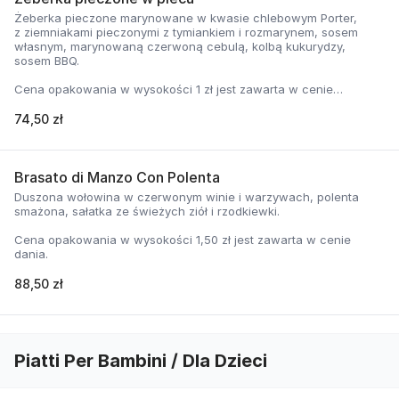
Żeberka pieczone marynowane w kwasie chlebowym Porter,
z ziemniakami pieczonymi z tymiankiem i rozmarynem, sosem
własnym, marynowaną czerwoną cebulą, kolbą kukurydzy,
sosem BBQ.
Cena opakowania w wysokości 1 zł jest zawarta w cenie
dania.
74,50 zł
Brasato di Manzo Con Polenta
Duszona wołowina w czerwonym winie i warzywach, polenta
smażona, sałatka ze świeżych ziół i rzodkiewki.
Cena opakowania w wysokości 1,50 zł jest zawarta w cenie
dania.
88,50 zł
Piatti Per Bambini / Dla Dzieci