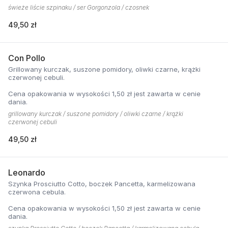
świeże liście szpinaku / ser Gorgonzola / czosnek
49,50 zł
Con Pollo
Grillowany kurczak, suszone pomidory, oliwki czarne, krążki
czerwonej cebuli.
Cena opakowania w wysokości 1,50 zł jest zawarta w cenie
dania.
grillowany kurczak / suszone pomidory / oliwki czarne / krążki
czerwonej cebuli
49,50 zł
Leonardo
Szynka Prosciutto Cotto, boczek Pancetta, karmelizowana
czerwona cebula.
Cena opakowania w wysokości 1,50 zł jest zawarta w cenie
dania.