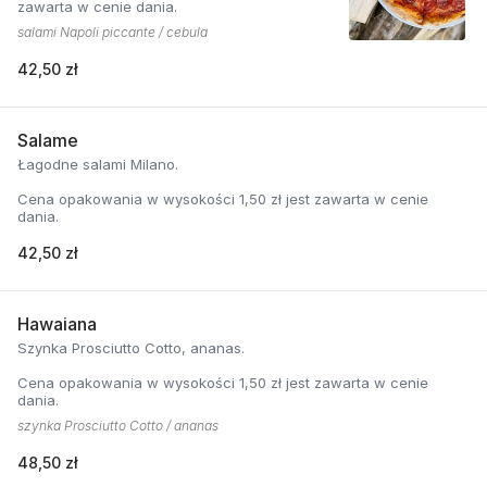
zawarta w cenie dania.
salami Napoli piccante / cebula
42,50 zł
Salame
Łagodne salami Milano.
Cena opakowania w wysokości 1,50 zł jest zawarta w cenie
dania.
42,50 zł
Hawaiana
Szynka Prosciutto Cotto, ananas.
Cena opakowania w wysokości 1,50 zł jest zawarta w cenie
dania.
szynka Prosciutto Cotto / ananas
48,50 zł