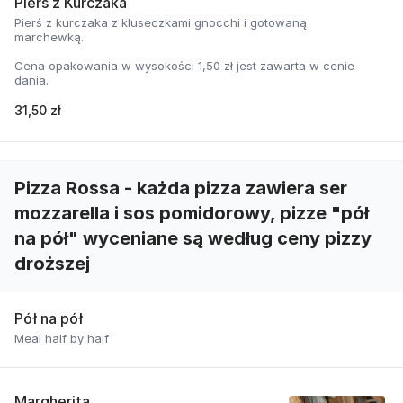
Pierś z Kurczaka
Pierś z kurczaka z kluseczkami gnocchi i gotowaną
marchewką.
Cena opakowania w wysokości 1,50 zł jest zawarta w cenie
dania.
31,50 zł
Pizza Rossa - każda pizza zawiera ser
mozzarella i sos pomidorowy, pizze "pół
na pół" wyceniane są według ceny pizzy
droższej
Pół na pół
Meal half by half
Margherita