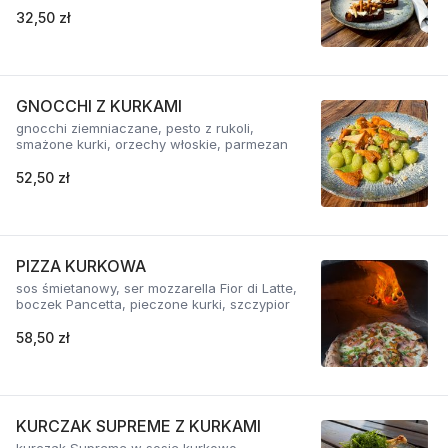
32,50 zł
GNOCCHI Z KURKAMI
gnocchi ziemniaczane, pesto z rukoli,
smażone kurki, orzechy włoskie, parmezan
52,50 zł
PIZZA KURKOWA
sos śmietanowy, ser mozzarella Fior di Latte,
boczek Pancetta, pieczone kurki, szczypior
58,50 zł
KURCZAK SUPREME Z KURKAMI