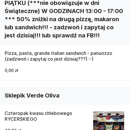
PIĄTKU (***nie obowiązuje w dni
Świąteczne) W GODZINACH 13:00 - 17:00
*** 50% zniżki na drugą pizzę, makaron
lub sandwich!!! - zadzwoń i zapytaj co
jest dzisiaj!!! lub sprawdź na FB!!!
Pizza, pasta, grande italian sandwich - panuozzo
(zadzwoń i zapytaj co jest dzisiaj???) :-)
0,00 zł
Sklepik Verde Oliva
Czteropak kwasu chlebowego
RYCERSKIEGO