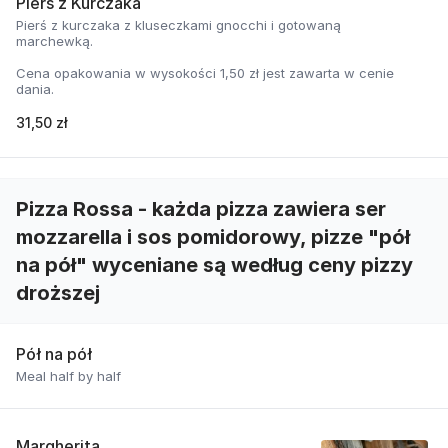
Pierś z Kurczaka
Pierś z kurczaka z kluseczkami gnocchi i gotowaną
marchewką.
Cena opakowania w wysokości 1,50 zł jest zawarta w cenie
dania.
31,50 zł
Pizza Rossa - każda pizza zawiera ser
mozzarella i sos pomidorowy, pizze "pół
na pół" wyceniane są według ceny pizzy
droższej
Pół na pół
Meal half by half
Margherita