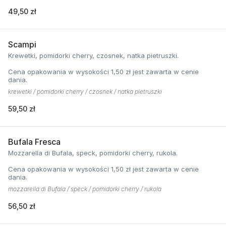
49,50 zł
Scampi
Krewetki, pomidorki cherry, czosnek, natka pietruszki.
Cena opakowania w wysokości 1,50 zł jest zawarta w cenie
dania.
krewetki / pomidorki cherry / czosnek / natka pietruszki
59,50 zł
Bufala Fresca
Mozzarella di Bufala, speck, pomidorki cherry, rukola.
Cena opakowania w wysokości 1,50 zł jest zawarta w cenie
dania.
mozzarella di Bufala / speck / pomidorki cherry / rukola
56,50 zł