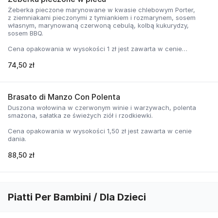
Żeberka pieczone marynowane w kwasie chlebowym Porter,
z ziemniakami pieczonymi z tymiankiem i rozmarynem, sosem
własnym, marynowaną czerwoną cebulą, kolbą kukurydzy,
sosem BBQ.
Cena opakowania w wysokości 1 zł jest zawarta w cenie
dania.
74,50 zł
Brasato di Manzo Con Polenta
Duszona wołowina w czerwonym winie i warzywach, polenta
smażona, sałatka ze świeżych ziół i rzodkiewki.
Cena opakowania w wysokości 1,50 zł jest zawarta w cenie
dania.
88,50 zł
Piatti Per Bambini / Dla Dzieci