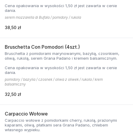
Cena opakowania w wysokości 1,50 zł jest zawarta w cenie
dania.
serem mozzarella di Bufala / pomidory / rukola
38,50 zł
Bruschetta Con Pomodori (4szt.)
Bruschetta z pomidorami marynowanymi, bazylią, czosnkiem,
oliwą, rukolą, serem Grana Padano i kremem balsamicznym.
Cena opakowania w wysokości 1,50 zł jest zawarta w cenie
dania.
pomidory / bazylia / czosnek / oliwa z oliwek / rukola / krem
balsamiczny
32,50 zł
Carpaccio Wołowe
Carpaccio wołowe z pomidorkami cherry, rukolą, prażonymi
kaparami, oliwą, płatkami sera Grana Padano, chlebem
własnego wypieku.