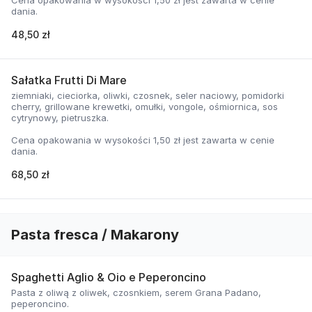
Cena opakowania w wysokości 1,50 zł jest zawarta w cenie
dania.
48,50 zł
Sałatka Frutti Di Mare
ziemniaki, cieciorka, oliwki, czosnek, seler naciowy, pomidorki
cherry, grillowane krewetki, omułki, vongole, ośmiornica, sos
cytrynowy, pietruszka.
Cena opakowania w wysokości 1,50 zł jest zawarta w cenie
dania.
68,50 zł
Pasta fresca / Makarony
Spaghetti Aglio & Oio e Peperoncino
Pasta z oliwą z oliwek, czosnkiem, serem Grana Padano,
peperoncino.