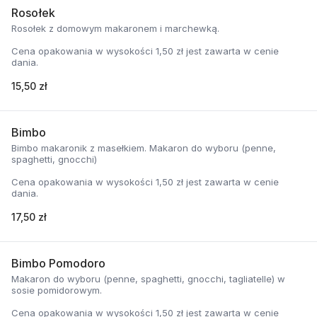
Rosołek
Rosołek z domowym makaronem i marchewką.
Cena opakowania w wysokości 1,50 zł jest zawarta w cenie
dania.
15,50 zł
Bimbo
Bimbo makaronik z masełkiem. Makaron do wyboru (penne,
spaghetti, gnocchi)
Cena opakowania w wysokości 1,50 zł jest zawarta w cenie
dania.
17,50 zł
Bimbo Pomodoro
Makaron do wyboru (penne, spaghetti, gnocchi, tagliatelle) w
sosie pomidorowym.
Cena opakowania w wysokości 1,50 zł jest zawarta w cenie