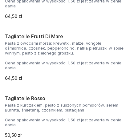
Cena opakowania w wysokości 1,50 zł jest zawarta w cenie
dania.
64,50 zł
Tagliatelle Frutti Di Mare
Pasta z owocami morza: krewetki, małże, vongole,
ośmiornica, czosnek, pepperoncino, natka pietruszki w sosie
winnym, pesto z zielonego groszku.
Cena opakowania w wysokości 1,50 zł jest zawarta w cenie
dania.
64,50 zł
Tagliatelle Rosso
Pasta z kurczakiem, pesto z suszonych pomidorów, serem
Burrata, śmietaną, czosnkiem, pistacjami
Cena opakowania w wysokości 1,50 zł jest zawarta w cenie
dania.
50,50 zł