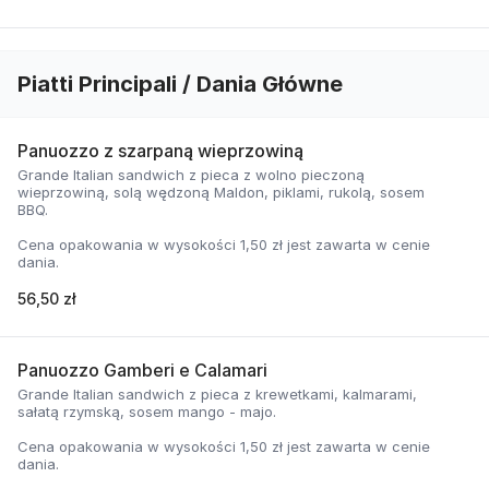
Piatti Principali / Dania Główne
Panuozzo z szarpaną wieprzowiną
Grande Italian sandwich z pieca z wolno pieczoną
wieprzowiną, solą wędzoną Maldon, piklami, rukolą, sosem
BBQ.
Cena opakowania w wysokości 1,50 zł jest zawarta w cenie
dania.
56,50 zł
Panuozzo Gamberi e Calamari
Grande Italian sandwich z pieca z krewetkami, kalmarami,
sałatą rzymską, sosem mango - majo.
Cena opakowania w wysokości 1,50 zł jest zawarta w cenie
dania.