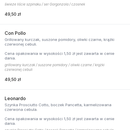
świeże liście szpinaku / ser Gorgonzola / czosnek
49,50 zł
Con Pollo
Grillowany kurczak, suszone pomidory, oliwki czarne, krążki
czerwonej cebuli.
Cena opakowania w wysokości 1,50 zł jest zawarta w cenie
dania.
grillowany kurczak / suszone pomidory / oliwki czarne / krążki
czerwonej cebuli
49,50 zł
Leonardo
Szynka Prosciutto Cotto, boczek Pancetta, karmelizowana
czerwona cebula.
Cena opakowania w wysokości 1,50 zł jest zawarta w cenie
dania.