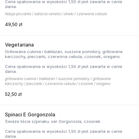
Cena opakowania w wysokości 1,50 zł jest zawarta w cenie
dania.
Nduja piccante / salsicia veneta / oliwki / czerwona cebula
49,50 zł
Vegetariana
Grillowana cukinia i bakłażan, suszone pomidory, grillowane
karczochy, pieczarki, czerwona cebula, czosnek, oregano.
Cena opakowania w wysokości 1,50 zł jest zawarta w cenie
dania.
grillowana cukinia i bakłażan / suszone pomidory / grillowane
karczochy / pieczarki / czerwona cebula / czosnek / oregano
52,50 zł
Spinaci E Gorgonzola
Świeże liście szpinaku. ser Gorgonzola, czosnek.
Cena opakowania w wysokości 1,50 zł jest zawarta w cenie
dania.