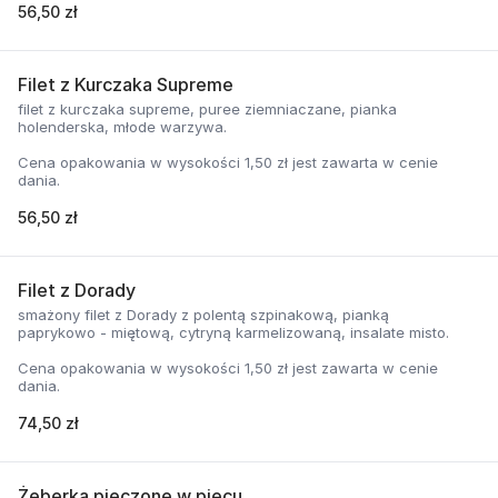
56,50 zł
Filet z Kurczaka Supreme
filet z kurczaka supreme, puree ziemniaczane, pianka
holenderska, młode warzywa.
Cena opakowania w wysokości 1,50 zł jest zawarta w cenie
dania.
56,50 zł
Filet z Dorady
smażony filet z Dorady z polentą szpinakową, pianką
paprykowo - miętową, cytryną karmelizowaną, insalate misto.
Cena opakowania w wysokości 1,50 zł jest zawarta w cenie
dania.
74,50 zł
Żeberka pieczone w piecu