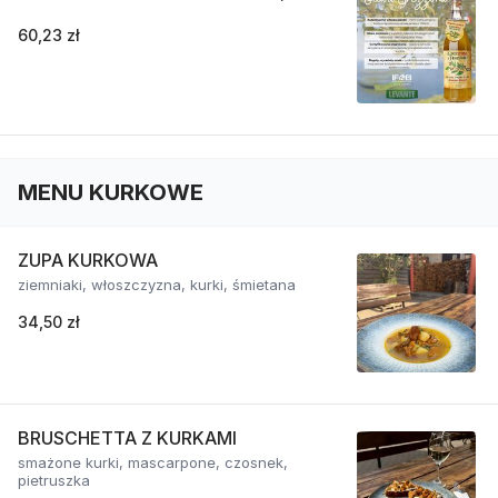
60,23 zł
MENU KURKOWE
ZUPA KURKOWA
ziemniaki, włoszczyzna, kurki, śmietana
34,50 zł
BRUSCHETTA Z KURKAMI
smażone kurki, mascarpone, czosnek,
pietruszka