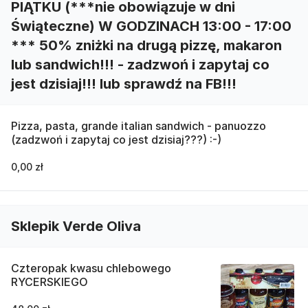
PIĄTKU (***nie obowiązuje w dni
Świąteczne) W GODZINACH 13:00 - 17:00
*** 50% zniżki na drugą pizzę, makaron
lub sandwich!!! - zadzwoń i zapytaj co
jest dzisiaj!!! lub sprawdź na FB!!!
Pizza, pasta, grande italian sandwich - panuozzo
(zadzwoń i zapytaj co jest dzisiaj???) :-)
0,00 zł
Sklepik Verde Oliva
Czteropak kwasu chlebowego
RYCERSKIEGO