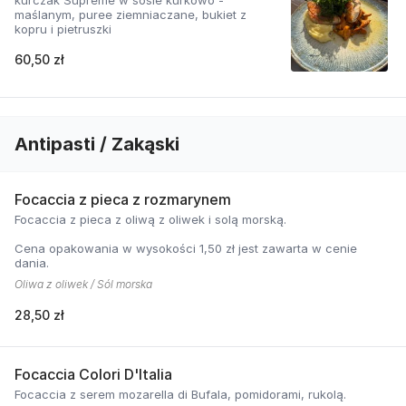
kurczak Supreme w sosie kurkowo -
maślanym, puree ziemniaczane, bukiet z
kopru i pietruszki
60,50 zł
Antipasti / Zakąski
Focaccia z pieca z rozmarynem
Focaccia z pieca z oliwą z oliwek i solą morską.
Cena opakowania w wysokości 1,50 zł jest zawarta w cenie
dania.
Oliwa z oliwek / Sól morska
28,50 zł
Focaccia Colori D'Italia
Focaccia z serem mozarella di Bufala, pomidorami, rukolą.