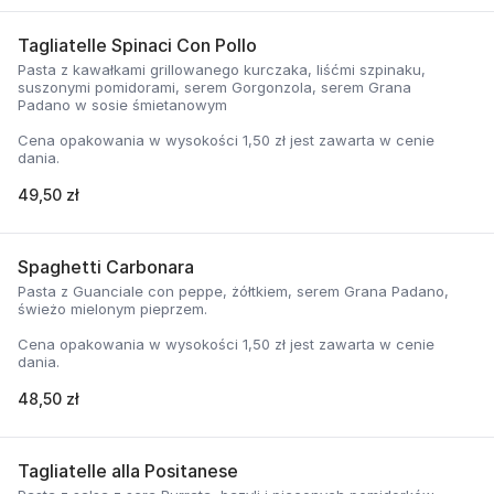
Tagliatelle Spinaci Con Pollo
Pasta z kawałkami grillowanego kurczaka, liśćmi szpinaku,
suszonymi pomidorami, serem Gorgonzola, serem Grana
Padano w sosie śmietanowym
Cena opakowania w wysokości 1,50 zł jest zawarta w cenie
dania.
49,50 zł
Spaghetti Carbonara
Pasta z Guanciale con peppe, żółtkiem, serem Grana Padano,
świeżo mielonym pieprzem.
Cena opakowania w wysokości 1,50 zł jest zawarta w cenie
dania.
48,50 zł
Tagliatelle alla Positanese