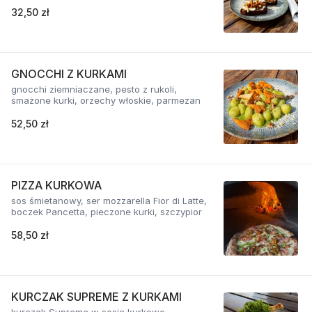
32,50 zł
GNOCCHI Z KURKAMI
gnocchi ziemniaczane, pesto z rukoli,
smażone kurki, orzechy włoskie, parmezan
52,50 zł
PIZZA KURKOWA
sos śmietanowy, ser mozzarella Fior di Latte,
boczek Pancetta, pieczone kurki, szczypior
58,50 zł
KURCZAK SUPREME Z KURKAMI