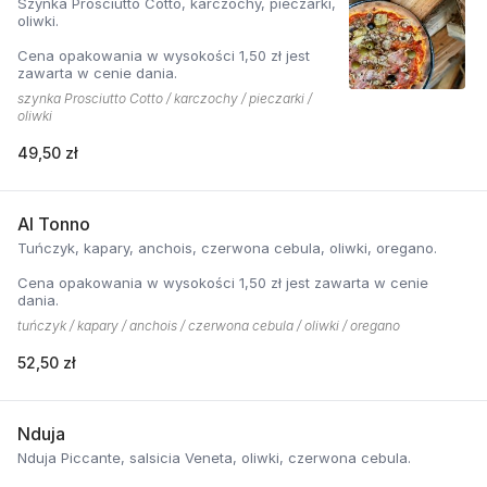
Szynka Prosciutto Cotto, karczochy, pieczarki,
oliwki.
Cena opakowania w wysokości 1,50 zł jest
zawarta w cenie dania.
szynka Prosciutto Cotto / karczochy / pieczarki /
oliwki
49,50 zł
Al Tonno
Tuńczyk, kapary, anchois, czerwona cebula, oliwki, oregano.
Cena opakowania w wysokości 1,50 zł jest zawarta w cenie
dania.
tuńczyk / kapary / anchois / czerwona cebula / oliwki / oregano
52,50 zł
Nduja
Nduja Piccante, salsicia Veneta, oliwki, czerwona cebula.