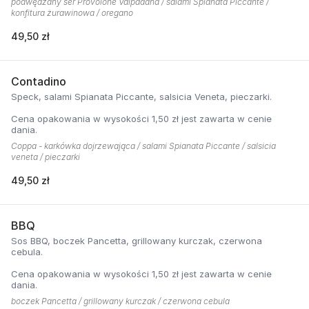
podwędzany ser Provolone Valpadana / salami Spianata Piccante /
konfitura żurawinowa / oregano
49,50 zł
Contadino
Speck, salami Spianata Piccante, salsicia Veneta, pieczarki.
Cena opakowania w wysokości 1,50 zł jest zawarta w cenie
dania.
Coppa - karkówka dojrzewająca / salami Spianata Piccante / salsicia
veneta / pieczarki
49,50 zł
BBQ
Sos BBQ, boczek Pancetta, grillowany kurczak, czerwona
cebula.
Cena opakowania w wysokości 1,50 zł jest zawarta w cenie
dania.
boczek Pancetta / grillowany kurczak / czerwona cebula