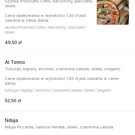
Szynka Prosciutto Cotto, karczochy, pieczarki,
oliwki.
Cena opakowania w wysokości 1,50 zł jest
zawarta w cenie dania.
szynka Prosciutto Cotto / karczochy / pieczarki /
oliwki
49,50 zł
Al Tonno
Tuńczyk, kapary, anchois, czerwona cebula, oliwki, oregano.
Cena opakowania w wysokości 1,50 zł jest zawarta w cenie
dania.
tuńczyk / kapary / anchois / czerwona cebula / oliwki / oregano
52,50 zł
Nduja
Nduja Piccante, salsicia Veneta, oliwki, czerwona cebula.