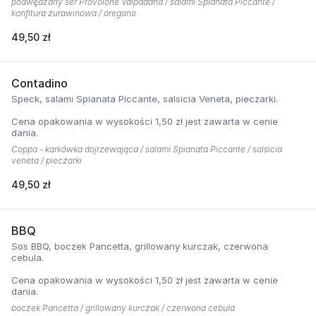
podwędzany ser Provolone Valpadana / salami Spianata Piccante /
konfitura żurawinowa / oregano
49,50 zł
Contadino
Speck, salami Spianata Piccante, salsicia Veneta, pieczarki.
Cena opakowania w wysokości 1,50 zł jest zawarta w cenie
dania.
Coppa - karkówka dojrzewająca / salami Spianata Piccante / salsicia
veneta / pieczarki
49,50 zł
BBQ
Sos BBQ, boczek Pancetta, grillowany kurczak, czerwona
cebula.
Cena opakowania w wysokości 1,50 zł jest zawarta w cenie
dania.
boczek Pancetta / grillowany kurczak / czerwona cebula