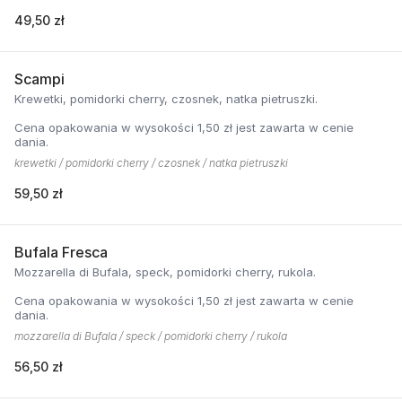
49,50 zł
Scampi
Krewetki, pomidorki cherry, czosnek, natka pietruszki.
Cena opakowania w wysokości 1,50 zł jest zawarta w cenie
dania.
krewetki / pomidorki cherry / czosnek / natka pietruszki
59,50 zł
Bufala Fresca
Mozzarella di Bufala, speck, pomidorki cherry, rukola.
Cena opakowania w wysokości 1,50 zł jest zawarta w cenie
dania.
mozzarella di Bufala / speck / pomidorki cherry / rukola
56,50 zł