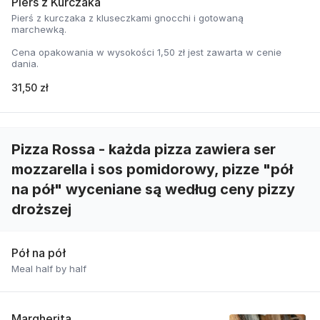
Pierś z Kurczaka
Pierś z kurczaka z kluseczkami gnocchi i gotowaną
marchewką.
Cena opakowania w wysokości 1,50 zł jest zawarta w cenie
dania.
31,50 zł
Pizza Rossa - każda pizza zawiera ser
mozzarella i sos pomidorowy, pizze "pół
na pół" wyceniane są według ceny pizzy
droższej
Pół na pół
Meal half by half
Margherita