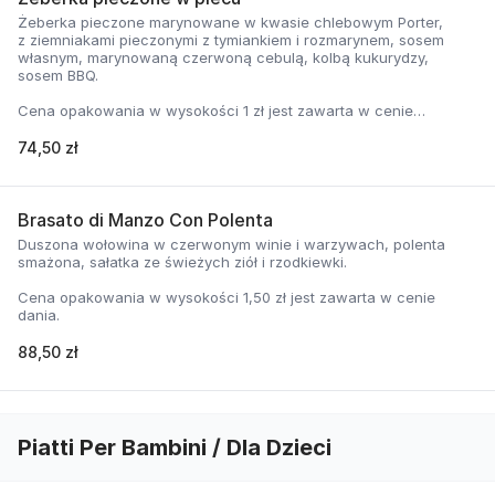
Żeberka pieczone marynowane w kwasie chlebowym Porter,
z ziemniakami pieczonymi z tymiankiem i rozmarynem, sosem
własnym, marynowaną czerwoną cebulą, kolbą kukurydzy,
sosem BBQ.
Cena opakowania w wysokości 1 zł jest zawarta w cenie
dania.
74,50 zł
Brasato di Manzo Con Polenta
Duszona wołowina w czerwonym winie i warzywach, polenta
smażona, sałatka ze świeżych ziół i rzodkiewki.
Cena opakowania w wysokości 1,50 zł jest zawarta w cenie
dania.
88,50 zł
Piatti Per Bambini / Dla Dzieci