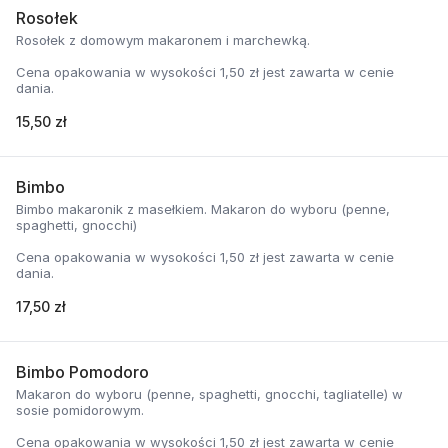
Rosołek
Rosołek z domowym makaronem i marchewką.
Cena opakowania w wysokości 1,50 zł jest zawarta w cenie
dania.
15,50 zł
Bimbo
Bimbo makaronik z masełkiem. Makaron do wyboru (penne,
spaghetti, gnocchi)
Cena opakowania w wysokości 1,50 zł jest zawarta w cenie
dania.
17,50 zł
Bimbo Pomodoro
Makaron do wyboru (penne, spaghetti, gnocchi, tagliatelle) w
sosie pomidorowym.
Cena opakowania w wysokości 1,50 zł jest zawarta w cenie