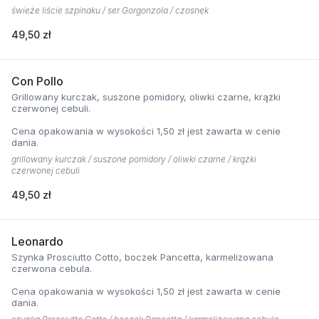
świeże liście szpinaku / ser Gorgonzola / czosnek
49,50 zł
Con Pollo
Grillowany kurczak, suszone pomidory, oliwki czarne, krążki
czerwonej cebuli.
Cena opakowania w wysokości 1,50 zł jest zawarta w cenie
dania.
grillowany kurczak / suszone pomidory / oliwki czarne / krążki
czerwonej cebuli
49,50 zł
Leonardo
Szynka Prosciutto Cotto, boczek Pancetta, karmelizowana
czerwona cebula.
Cena opakowania w wysokości 1,50 zł jest zawarta w cenie
dania.