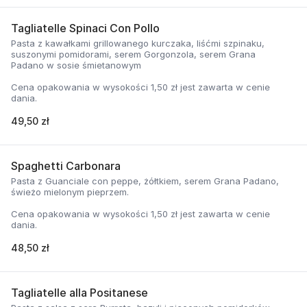
Tagliatelle Spinaci Con Pollo
Pasta z kawałkami grillowanego kurczaka, liśćmi szpinaku,
suszonymi pomidorami, serem Gorgonzola, serem Grana
Padano w sosie śmietanowym
Cena opakowania w wysokości 1,50 zł jest zawarta w cenie
dania.
49,50 zł
Spaghetti Carbonara
Pasta z Guanciale con peppe, żółtkiem, serem Grana Padano,
świeżo mielonym pieprzem.
Cena opakowania w wysokości 1,50 zł jest zawarta w cenie
dania.
48,50 zł
Tagliatelle alla Positanese