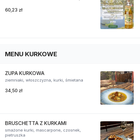
60,23 zł
MENU KURKOWE
ZUPA KURKOWA
ziemniaki, włoszczyzna, kurki, śmietana
34,50 zł
BRUSCHETTA Z KURKAMI
smażone kurki, mascarpone, czosnek,
pietruszka