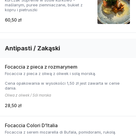
kurczak Supreme w sosie kurkowo -
maślanym, puree ziemniaczane, bukiet z
kopru i pietruszki
60,50 zł
Antipasti / Zakąski
Focaccia z pieca z rozmarynem
Focaccia z pieca z oliwą z oliwek i solą morską.
Cena opakowania w wysokości 1,50 zł jest zawarta w cenie
dania.
Oliwa z oliwek / Sól morska
28,50 zł
Focaccia Colori D'Italia
Focaccia z serem mozarella di Bufala, pomidorami, rukolą.