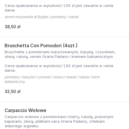
Cena opakowania w wysokości 1,50 zł jest zawarta w cenie
dania.
serem mozzarella di Bufala / pomidory / rukola
38,50 zł
Bruschetta Con Pomodori (4szt.)
Bruschetta z pomidorami marynowanymi, bazylią, czosnkiem,
oliwą, rukolą, serem Grana Padano i kremem balsamicznym.
Cena opakowania w wysokości 1,50 zł jest zawarta w cenie
dania.
pomidory / bazylia / czosnek / oliwa z oliwek / rukola / krem
balsamiczny
32,50 zł
Carpaccio Wołowe
Carpaccio wołowe z pomidorkami cherry, rukolą, prażonymi
kaparami, oliwą, płatkami sera Grana Padano, chlebem
własnego wypieku.