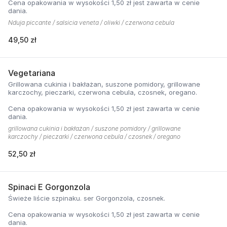
Cena opakowania w wysokości 1,50 zł jest zawarta w cenie
dania.
Nduja piccante / salsicia veneta / oliwki / czerwona cebula
49,50 zł
Vegetariana
Grillowana cukinia i bakłażan, suszone pomidory, grillowane
karczochy, pieczarki, czerwona cebula, czosnek, oregano.
Cena opakowania w wysokości 1,50 zł jest zawarta w cenie
dania.
grillowana cukinia i bakłażan / suszone pomidory / grillowane
karczochy / pieczarki / czerwona cebula / czosnek / oregano
52,50 zł
Spinaci E Gorgonzola
Świeże liście szpinaku. ser Gorgonzola, czosnek.
Cena opakowania w wysokości 1,50 zł jest zawarta w cenie
dania.