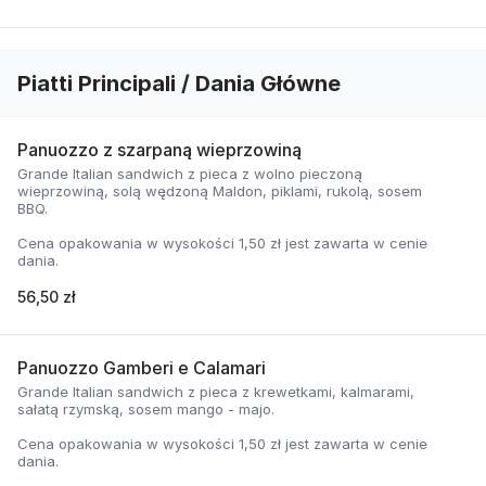
Piatti Principali / Dania Główne
Panuozzo z szarpaną wieprzowiną
Grande Italian sandwich z pieca z wolno pieczoną
wieprzowiną, solą wędzoną Maldon, piklami, rukolą, sosem
BBQ.
Cena opakowania w wysokości 1,50 zł jest zawarta w cenie
dania.
56,50 zł
Panuozzo Gamberi e Calamari
Grande Italian sandwich z pieca z krewetkami, kalmarami,
sałatą rzymską, sosem mango - majo.
Cena opakowania w wysokości 1,50 zł jest zawarta w cenie
dania.