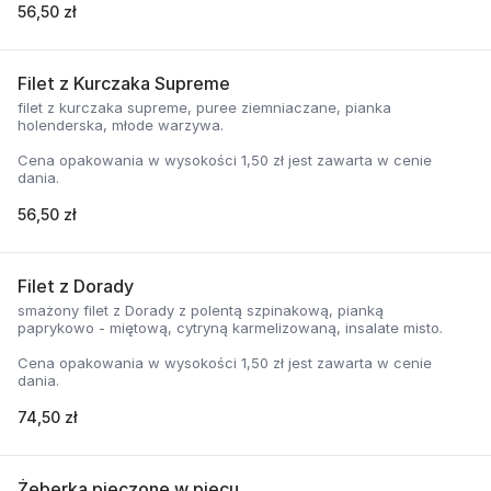
56,50 zł
Filet z Kurczaka Supreme
filet z kurczaka supreme, puree ziemniaczane, pianka
holenderska, młode warzywa.
Cena opakowania w wysokości 1,50 zł jest zawarta w cenie
dania.
56,50 zł
Filet z Dorady
smażony filet z Dorady z polentą szpinakową, pianką
paprykowo - miętową, cytryną karmelizowaną, insalate misto.
Cena opakowania w wysokości 1,50 zł jest zawarta w cenie
dania.
74,50 zł
Żeberka pieczone w piecu