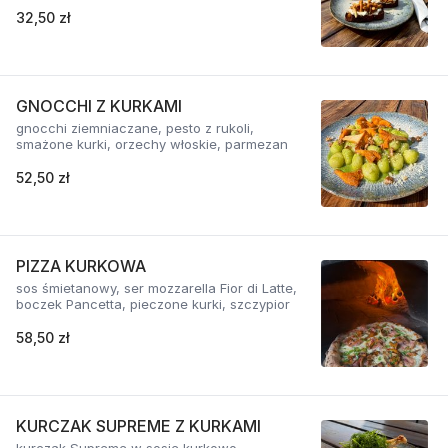
32,50 zł
GNOCCHI Z KURKAMI
gnocchi ziemniaczane, pesto z rukoli,
smażone kurki, orzechy włoskie, parmezan
52,50 zł
PIZZA KURKOWA
sos śmietanowy, ser mozzarella Fior di Latte,
boczek Pancetta, pieczone kurki, szczypior
58,50 zł
KURCZAK SUPREME Z KURKAMI