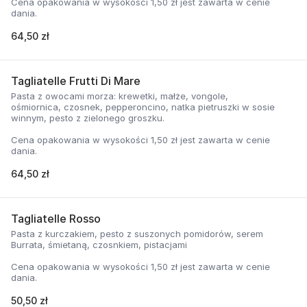
Cena opakowania w wysokości 1,50 zł jest zawarta w cenie
dania.
64,50 zł
Tagliatelle Frutti Di Mare
Pasta z owocami morza: krewetki, małże, vongole,
ośmiornica, czosnek, pepperoncino, natka pietruszki w sosie
winnym, pesto z zielonego groszku.
Cena opakowania w wysokości 1,50 zł jest zawarta w cenie
dania.
64,50 zł
Tagliatelle Rosso
Pasta z kurczakiem, pesto z suszonych pomidorów, serem
Burrata, śmietaną, czosnkiem, pistacjami
Cena opakowania w wysokości 1,50 zł jest zawarta w cenie
dania.
50,50 zł