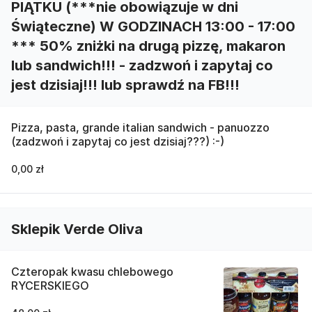
PIĄTKU (***nie obowiązuje w dni
Świąteczne) W GODZINACH 13:00 - 17:00
*** 50% zniżki na drugą pizzę, makaron
lub sandwich!!! - zadzwoń i zapytaj co
jest dzisiaj!!! lub sprawdź na FB!!!
Pizza, pasta, grande italian sandwich - panuozzo
(zadzwoń i zapytaj co jest dzisiaj???) :-)
0,00 zł
Sklepik Verde Oliva
Czteropak kwasu chlebowego
RYCERSKIEGO