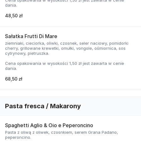
Cena opakowania w wysokości 1,50 zł jest zawarta w cenie
dania.
48,50 zł
Sałatka Frutti Di Mare
ziemniaki, cieciorka, oliwki, czosnek, seler naciowy, pomidorki
cherry, grillowane krewetki, omułki, vongole, ośmiornica, sos
cytrynowy, pietruszka.
Cena opakowania w wysokości 1,50 zł jest zawarta w cenie
dania.
68,50 zł
Pasta fresca / Makarony
Spaghetti Aglio & Oio e Peperoncino
Pasta z oliwą z oliwek, czosnkiem, serem Grana Padano,
peperoncino.