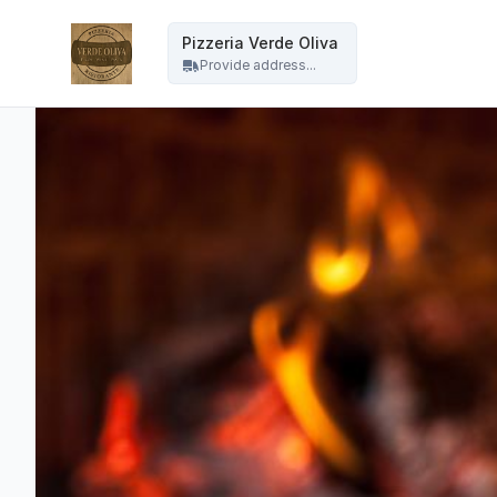
Pizzeria Verde Oliva - Pizzeria Verde Oliva
Pizzeria Verde Oliva
Provide address...