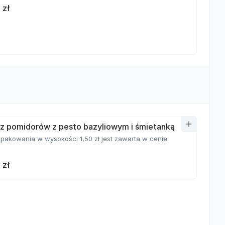
 zł
z pomidorów z pesto bazyliowym i śmietanką
pakowania w wysokości 1,50 zł jest zawarta w cenie
 zł