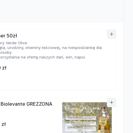
er 50zł
ry Verde Oliva
ta, urodziny, imieniny teściowej, na niespodziankę dla
j osoby
orzystania na ofertę naszych dań, win, napoi.
 zł
 Biolevante GREZZONA
 zł