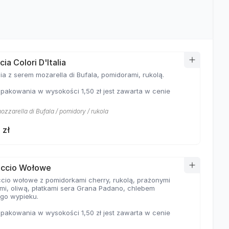
ia Colori D'Italia
a z serem mozarella di Bufala, pomidorami, rukolą.
pakowania w wysokości 1,50 zł jest zawarta w cenie
zzarella di Bufala / pomidory / rukola
 zł
accio Wołowe
cio wołowe z pomidorkami cherry, rukolą, prażonymi
mi, oliwą, płatkami sera Grana Padano, chlebem
go wypieku.
pakowania w wysokości 1,50 zł jest zawarta w cenie