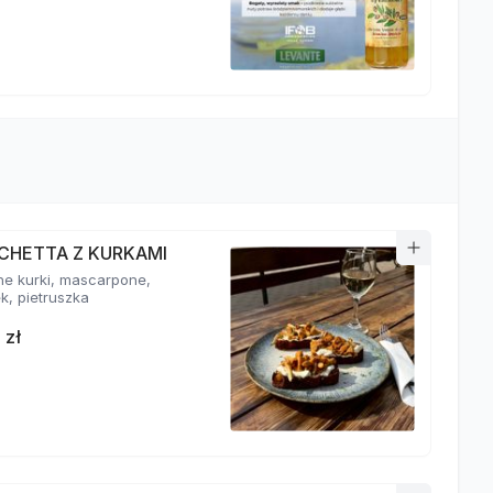
CHETTA Z KURKAMI
e kurki, mascarpone,
k, pietruszka
 zł