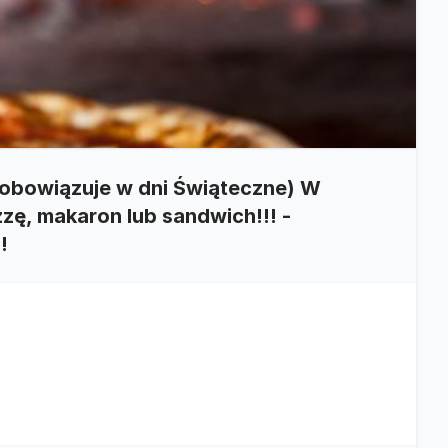
bowiązuje w dni Świąteczne) W
zę, makaron lub sandwich!!! -
!