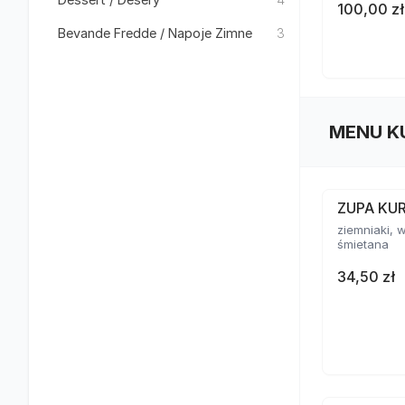
100,00 zł
Bevande Fredde / Napoje Zimne
3
MENU K
ZUPA KU
ziemniaki, 
śmietana
34,50 zł